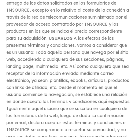
entrega de los datos solicitados en los formularios de
INSOURCE, excepto en lo relativo al coste de la conexión a
través de la red de telecomunicaciones suministrada por el
proveedor de acceso contratado por INSOURCE y los
productos en los que se indica el precio correspondiente
para su adquisición.
USUARIOS
A los efectos de los
presentes términos y condiciones, vamos a considerar que
es un usuario: Toda aquella persona que navega por el sitio
web, accediendo a cualquiera de sus secciones, páginas,
landing page, multimedia, etc.
Así como cualquiera que sea
receptor de la información enviada mediante correo
electrónico, ya sean: plantillas, ebooks, artículos, productos
con links de afiliado, etc.
Desde el momento en que el
usuario comience la navegación, se establece una relación
en donde acepta los términos y condiciones aquí expuestos.
Igualmente aquel usuario que se suscriba en cualquiera de
los formularios de la web, luego de dada su confirmación
por email, declara aceptar estos términos y condiciones e
INSOURCE se compromete a respetar su privacidad, y no
usar sus datos para fines que no estén especificados en el