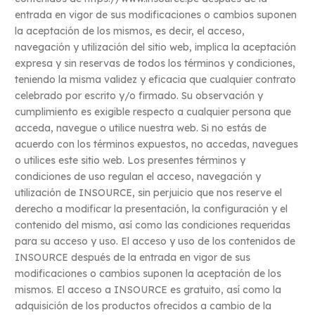
entrada en vigor de sus modificaciones o cambios suponen
la aceptación de los mismos, es decir, el acceso,
navegación y utilización del sitio web, implica la aceptación
expresa y sin reservas de todos los términos y condiciones,
teniendo la misma validez y eficacia que cualquier contrato
celebrado por escrito y/o firmado. Su observación y
cumplimiento es exigible respecto a cualquier persona que
acceda, navegue o utilice nuestra web. Si no estás de
acuerdo con los términos expuestos, no accedas, navegues
o utilices este sitio web. Los presentes términos y
condiciones de uso regulan el acceso, navegación y
utilización de INSOURCE, sin perjuicio que nos reserve el
derecho a modificar la presentación, la configuración y el
contenido del mismo, así como las condiciones requeridas
para su acceso y uso. El acceso y uso de los contenidos de
INSOURCE después de la entrada en vigor de sus
modificaciones o cambios suponen la aceptación de los
mismos. El acceso a INSOURCE es gratuito, así como la
adquisición de los productos ofrecidos a cambio de la