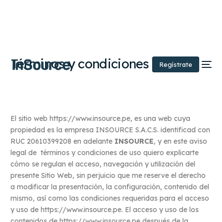
Términos y condiciones
Regístrate
El sitio web https://www.insource.pe, es una web cuya
propiedad es la empresa INSOURCE S.A.C.S. identificad con
RUC 20610399208 en adelante
INSOURCE
, y en este aviso
legal de términos y condiciones de uso quiero explicarte
cómo se regulan el acceso, navegación y utilización del
presente Sitio Web, sin perjuicio que me reserve el derecho
a modificar la presentación, la configuración, contenido del
mismo, así como las condiciones requeridas para el acceso
y uso de https://www.insource.pe. El acceso y uso de los
contenidos de https://www.insource.pe después de la