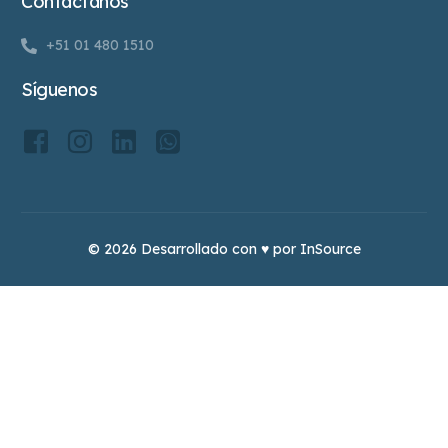
Contáctanos
+51 01 480 1510
Síguenos
© 2026 Desarrollado con ♥ por InSource